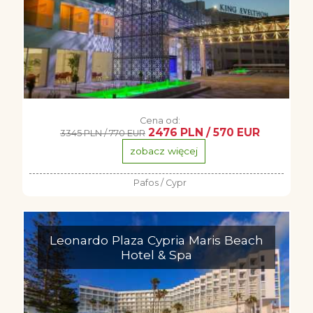
Cena od:
2476 PLN / 570 EUR
3345 PLN / 770 EUR
zobacz więcej
Pafos / Cypr
Leonardo Plaza Cypria Maris Beach
Hotel & Spa