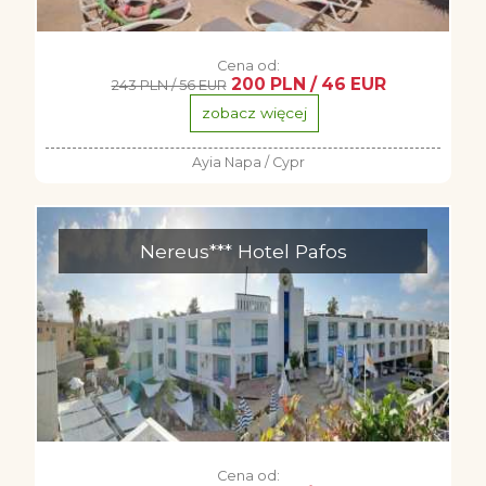
Cena od:
200 PLN / 46 EUR
243 PLN / 56 EUR
zobacz więcej
Ayia Napa / Cypr
Nereus*** Hotel Pafos
Cena od: