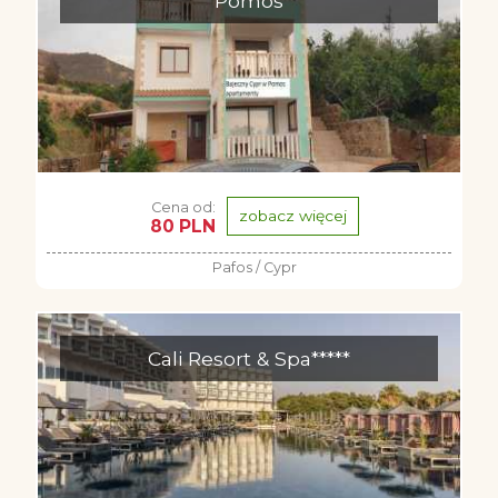
Pomos
Cena od:
zobacz więcej
80 PLN
Pafos / Cypr
Cali Resort & Spa*****