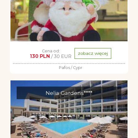
Cena od:
zobacz więcej
130 PLN
/ 30 EUR
Pafos / Cypr
Nelia Gardens****