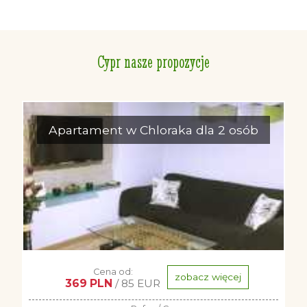
Cypr nasze propozycje
Apartament w Chloraka dla 2 osób
Cena od:
zobacz więcej
369 PLN
/ 85 EUR