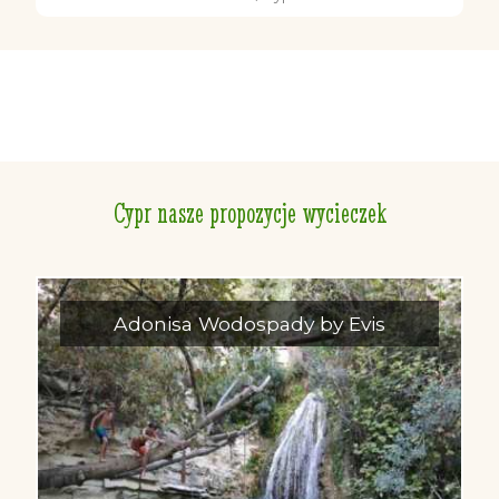
Cypr nasze propozycje wycieczek
Adonisa Wodospady by Evis