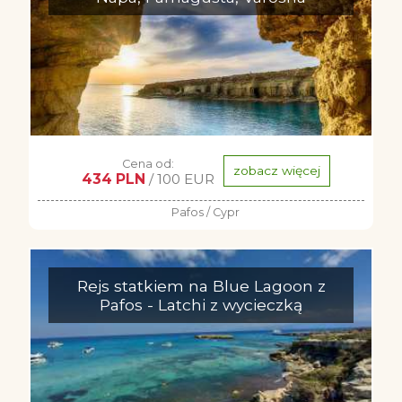
Cena od:
zobacz więcej
434 PLN
/ 100 EUR
Pafos / Cypr
Rejs statkiem na Blue Lagoon z
Pafos - Latchi z wycieczką