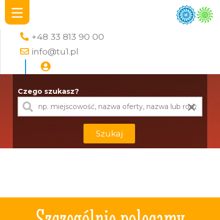
+48 33 813 90 00
info@tu1.pl
Czego szukasz?
×
Szukaj
Szczególnie polecamy