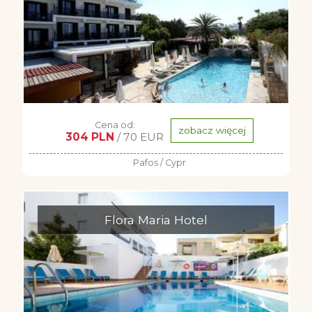
Cena od:
zobacz więcej
304 PLN
/ 70 EUR
Pafos / Cypr
Flora Maria Hotel