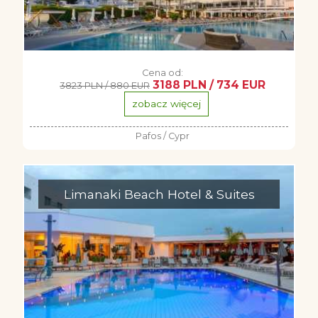
Cena od:
3188 PLN / 734 EUR
3823 PLN / 880 EUR
zobacz więcej
Pafos / Cypr
Limanaki Beach Hotel & Suites