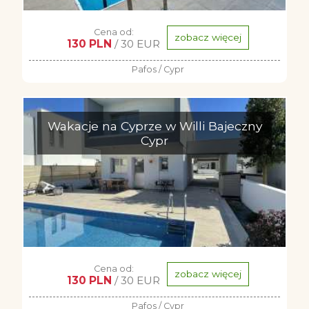
Cena od:
zobacz więcej
130 PLN
/ 30 EUR
Pafos / Cypr
Wakacje na Cyprze w Willi Bajeczny
Cypr
Cena od:
zobacz więcej
130 PLN
/ 30 EUR
Pafos / Cypr