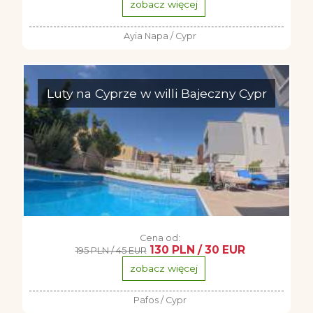
zobacz więcej
Ayia Napa / Cypr
Luty na Cyprze w willi Bajeczny Cypr
Cena od:
130 PLN / 30 EUR
195 PLN / 45 EUR
zobacz więcej
Pafos / Cypr