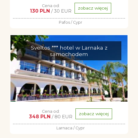
Cena od:
zobacz więcej
130 PLN
/ 30 EUR
Pafos / Cypr
Sveltos *** hotel w Larnaka z
samochodem
Cena od:
zobacz więcej
348 PLN
/ 80 EUR
Larnaca / Cypr