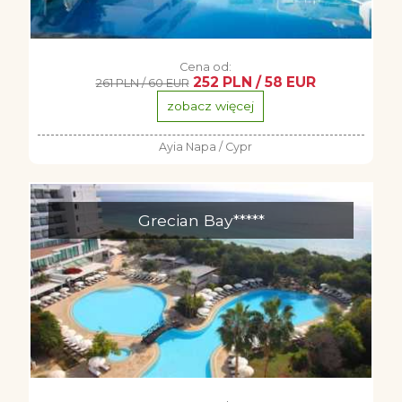
Cena od:
252 PLN / 58 EUR
261 PLN / 60 EUR
zobacz więcej
Ayia Napa / Cypr
Grecian Bay*****