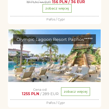
156 PLN / 36 EUR
191 PLN / 44 EUR
zobacz więcej
Pafos / Cypr
Olympic Lagoon Resort Paphos*****
Cena od:
zobacz więcej
1255 PLN
/ 289 EUR
Pafos / Cypr