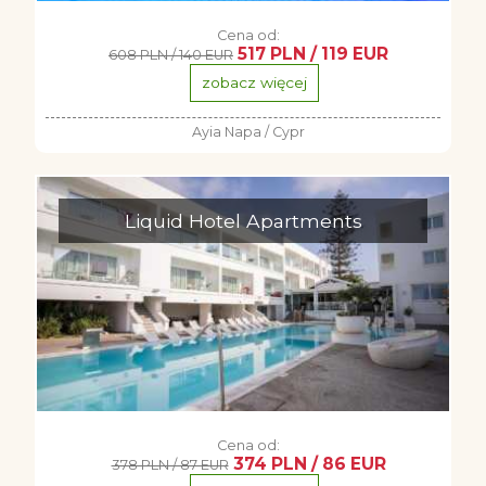
Cena od:
517 PLN / 119 EUR
608 PLN / 140 EUR
zobacz więcej
Ayia Napa / Cypr
Liquid Hotel Apartments
Cena od:
374 PLN / 86 EUR
378 PLN / 87 EUR