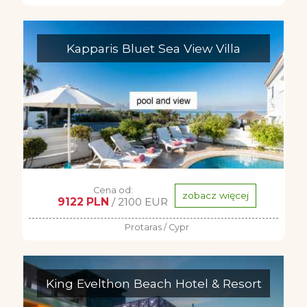
Kapparis Bluet Sea View Villa
Cena od:
zobacz więcej
9122 PLN
/ 2100 EUR
Protaras / Cypr
King Evelthon Beach Hotel & Resort