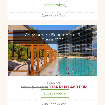
zobacz więcej
Ayia Napa / Cypr
Chrysomare Beach Hotel &
Resort*****
Cena od:
2124 PLN / 489 EUR
2659 PLN / 612 EUR
zobacz więcej
Ayia Napa / Cypr