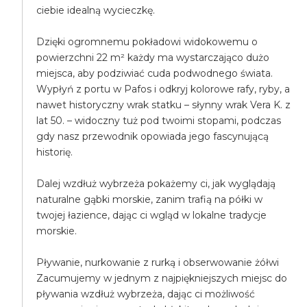
ciebie idealną wycieczkę.
Dzięki ogromnemu pokładowi widokowemu o
powierzchni 22 m² każdy ma wystarczająco dużo
miejsca, aby podziwiać cuda podwodnego świata.
Wypłyń z portu w Pafos i odkryj kolorowe rafy, ryby, a
nawet historyczny wrak statku – słynny wrak Vera K. z
lat 50. – widoczny tuż pod twoimi stopami, podczas
gdy nasz przewodnik opowiada jego fascynującą
historię.
Dalej wzdłuż wybrzeża pokażemy ci, jak wyglądają
naturalne gąbki morskie, zanim trafią na półki w
twojej łazience, dając ci wgląd w lokalne tradycje
morskie.
Pływanie, nurkowanie z rurką i obserwowanie żółwi
Zacumujemy w jednym z najpiękniejszych miejsc do
pływania wzdłuż wybrzeża, dając ci możliwość