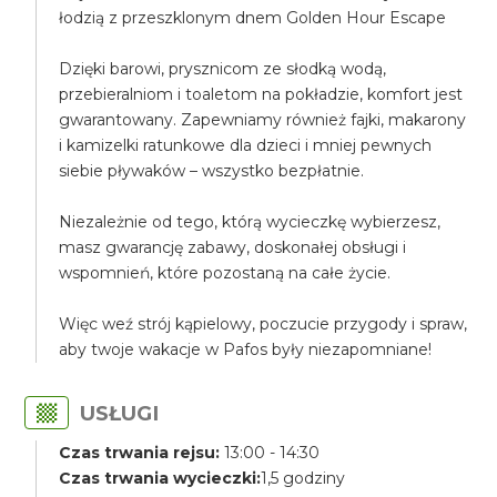
łodzią z przeszklonym dnem Golden Hour Escape
Dzięki barowi, prysznicom ze słodką wodą,
przebieralniom i toaletom na pokładzie, komfort jest
gwarantowany. Zapewniamy również fajki, makarony
i kamizelki ratunkowe dla dzieci i mniej pewnych
siebie pływaków – wszystko bezpłatnie.
Niezależnie od tego, którą wycieczkę wybierzesz,
masz gwarancję zabawy, doskonałej obsługi i
wspomnień, które pozostaną na całe życie.
Więc weź strój kąpielowy, poczucie przygody i spraw,
aby twoje wakacje w Pafos były niezapomniane!
USŁUGI
Czas trwania rejsu:
13:00 - 14:30
Czas trwania wycieczki:
1,5 godziny