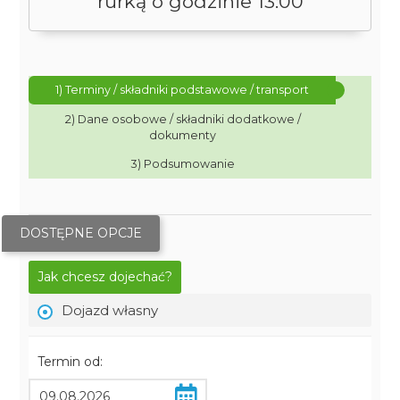
rurką o godzinie 13:00
1) Terminy / składniki podstawowe / transport
2) Dane osobowe / składniki dodatkowe /
dokumenty
3) Podsumowanie
DOSTĘPNE OPCJE
Jak chcesz dojechać?
Dojazd własny
Termin od: