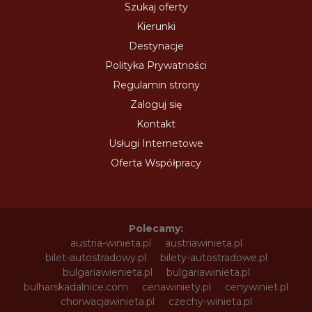
Szukaj oferty
Kierunki
Destynacje
Polityka Prywatności
Regulamin strony
Zaloguj się
Kontakt
Usługi Internetowe
Oferta Współpracy
Polecamy:
austria-winieta.pl
austriawinieta.pl
bilet-autostradowy.pl
bilety-autostradowe.pl
bulgariawienieta.pl
bulgariawinieta.pl
bulharskadalnice.com
cenawiniety.pl
cenywiniet.pl
chorwacjawinieta.pl
czechy-winieta.pl