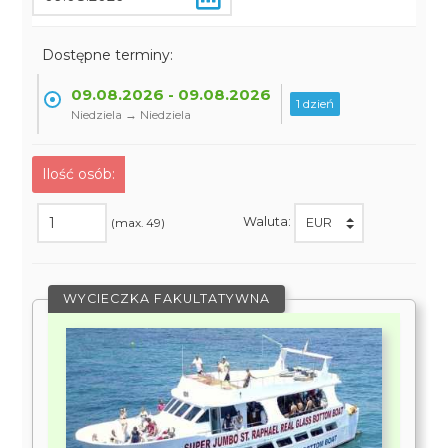
Dostępne terminy:
09.08.2026 - 09.08.2026
1 dzień
Niedziela → Niedziela
Ilość osób:
Waluta:
(max. 49)
WYCIECZKA FAKULTATYWNA