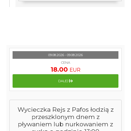
09.08.2026 - 09.08.2026
CENA
18.00
EUR
DALEJ
Wycieczka Rejs z Pafos łodzią z
przeszklonym dnem z
pływaniem lub nurkowaniem z