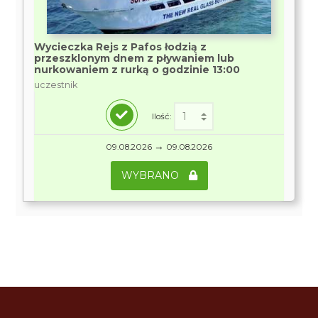
Wycieczka Rejs z Pafos łodzią z
przeszklonym dnem z pływaniem lub
nurkowaniem z rurką o godzinie 13:00
uczestnik
Ilość:
→
09.08.2026
09.08.2026
WYBRANO