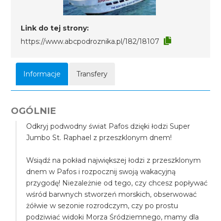
Link do tej strony:
https://www.abcpodroznika.pl/182/18107
Informacje
Transfery
OGÓLNIE
Odkryj podwodny świat Pafos dzięki łodzi Super
Jumbo St. Raphael z przeszklonym dnem!
Wsiądź na pokład największej łodzi z przeszklonym
dnem w Pafos i rozpocznij swoją wakacyjną
przygodę! Niezależnie od tego, czy chcesz popływać
wśród barwnych stworzeń morskich, obserwować
żółwie w sezonie rozrodczym, czy po prostu
podziwiać widoki Morza Śródziemnego, mamy dla