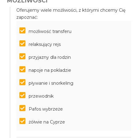
MOŻLIWOŚCI
Oferujemy wiele możliwości, z którymi chcemy Cię
zapoznać:
możliwość transferu
relaksujący rejs
przyjazny dla rodzin
napoje na pokladzie
pływanie i snorkeling
przewodnik
Pafos wybrzeże
żółwie na Cyprze