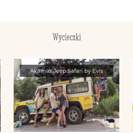
Wycieczki
Akamas Jeep Safari by Evis