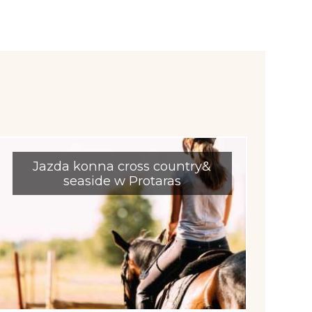
Jazda konna cross country&
seaside w Protaras