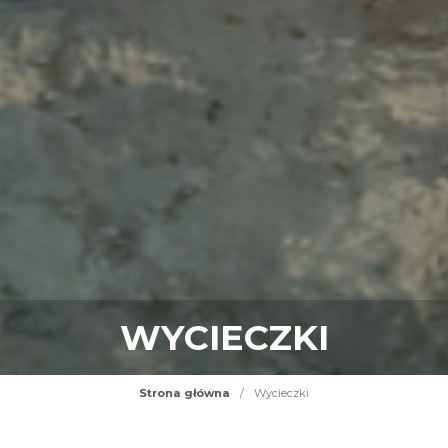
WYCIECZKI
Strona główna
/
Wycieczki