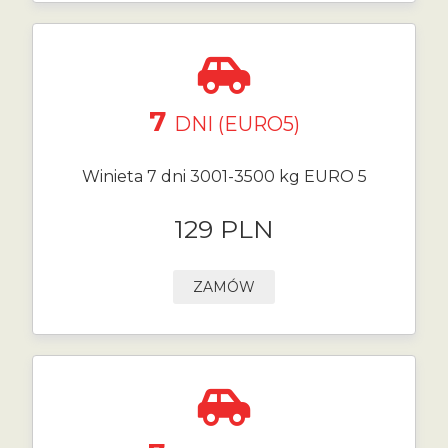
7
DNI (EURO5)
Winieta 7 dni 3001-3500 kg EURO 5
129 PLN
ZAMÓW