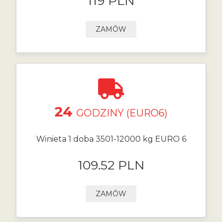
119 PLN
ZAMÓW
24
GODZINY (EURO6)
Winieta 1 doba 3501-12000 kg EURO 6
109.52 PLN
ZAMÓW