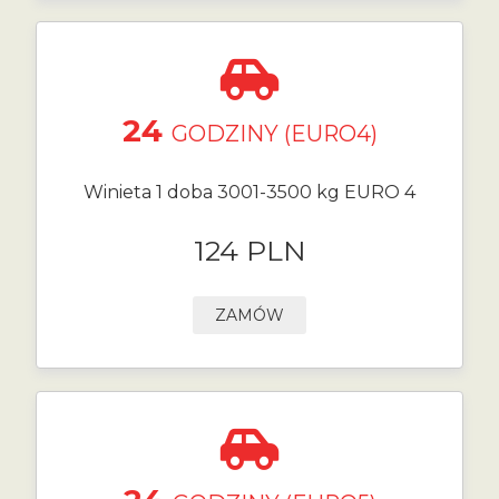
24
GODZINY (EURO4)
Winieta 1 doba 3001-3500 kg EURO 4
124 PLN
ZAMÓW