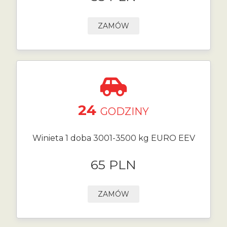
ZAMÓW
24
GODZINY
Winieta 1 doba 3001-3500 kg EURO EEV
65 PLN
ZAMÓW