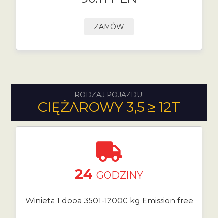
ZAMÓW
RODZAJ POJAZDU:
CIĘŻAROWY 3,5 ≥ 12T
24
GODZINY
Winieta 1 doba 3501-12000 kg Emission free