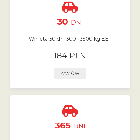
30
DNI
Winieta 30 dni 3001-3500 kg EEF
184 PLN
ZAMÓW
365
DNI