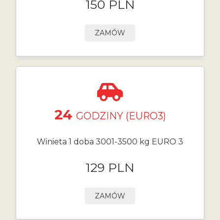
150 PLN
ZAMÓW
24
GODZINY (EURO3)
Winieta 1 doba 3001-3500 kg EURO 3
129 PLN
ZAMÓW