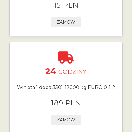
15 PLN
ZAMÓW
24
GODZINY
Winieta 1 doba 3501-12000 kg EURO 0-1-2
189 PLN
ZAMÓW