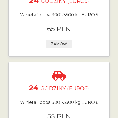
24
GODZINY (EURO5)
Winieta 1 doba 3001-3500 kg EURO 5
65 PLN
ZAMÓW
24
GODZINY (EURO6)
Winieta 1 doba 3001-3500 kg EURO 6
55 PLN