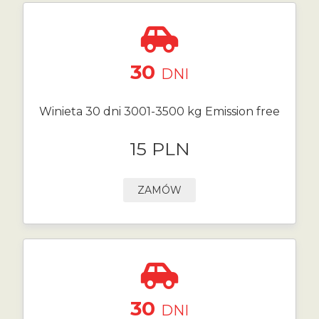
30
DNI
Winieta 30 dni 3001-3500 kg Emission free
15 PLN
ZAMÓW
30
DNI