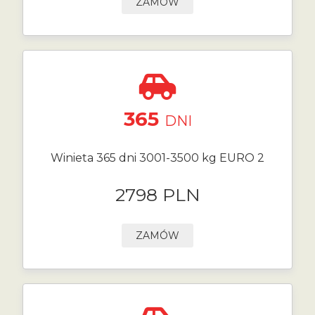
ZAMÓW
365
DNI
Winieta 365 dni 3001-3500 kg EURO 2
2798 PLN
ZAMÓW