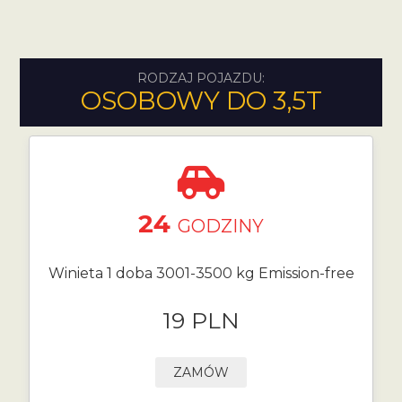
RODZAJ POJAZDU:
OSOBOWY DO 3,5T
24
GODZINY
Winieta 1 doba 3001-3500 kg Emission-free
19 PLN
ZAMÓW