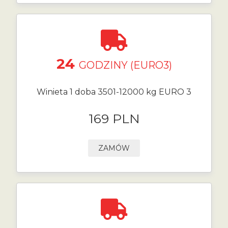
24
GODZINY (EURO3)
Winieta 1 doba 3501-12000 kg EURO 3
169 PLN
ZAMÓW