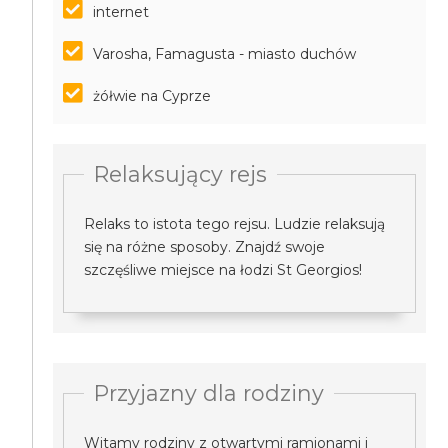
internet
Varosha, Famagusta - miasto duchów
żółwie na Cyprze
Relaksujący rejs
Relaks to istota tego rejsu. Ludzie relaksują
się na różne sposoby. Znajdź swoje
szczęśliwe miejsce na łodzi St Georgios!
Przyjazny dla rodziny
Witamy rodziny z otwartymi ramionami i