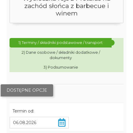
zachód słońca z barbecue i
winem
1) Terminy / składniki podstawowe / transport
2) Dane osobowe / składniki dodatkowe /
dokumenty
3) Podsumowanie
DOSTĘPNE OPCJE
Termin od: