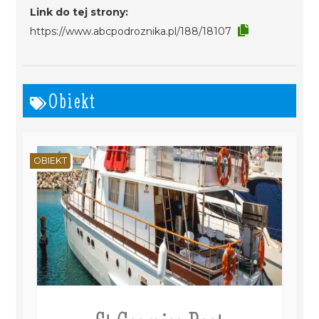
Link do tej strony:
https://www.abcpodroznika.pl/188/18107
Obiekt
OBIEKT