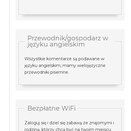
Przewodnik/gospodarz w
języku angielskim
Wszystkie komentarze są podawane w
języku angielskim, mamy wielojęzyczne
przewodniki pisemne.
Bezpłatne WiFi
Zaloguj się i dziel się zabawą ze znajomymi i
rodziną, którzy chcą być na twoim miejscu