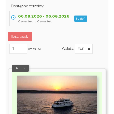
Dostępne terminy:
06.08.2026 - 06.08.2026
1 dzień
Czwartek → Czwartek
Ilość osób:
Waluta:
(max. 15)
REJS