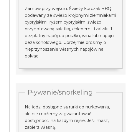
Zamów przy wejściu. Świeży kurczak BBQ
podawany ze świeżo krojonymi ziemniakami
cypryjskimi, ryżem cypryjskim, świeżo
przygotowaną sałatką, chlebem i tzatziki. 1
bezpłatny napój do posiłku, wina lub napoju
bezalkoholowego. Uprzejmie prosimy o
nieprzynoszenie własnych napojów na
pokład.
Pływanie/snorkeling
Na łodzi dostępne są rurki do nurkowania,
ale nie możemy zagwarantować
dostępności na każdym rejsie. Jeśli masz,
zabierz własną.