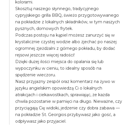
kolorami.
Skosztuj naszego słynnego, tradycyjnego
cypryjskiego grilla BBQ, świeżo przygotowywanego
na pokładzie z lokalnych składników, w tym naszych
pysznych, domowych frytek.
Podczas postoju na kąpiel możesz zanurzyć się w
krystalicznie czystej wodzie albo zjechać po naszej
ogromnej zjeżdżalni z górnego pokładu, by dodać
rejsowi jeszcze więcej radości!
Dzięki dużej ilości miejsca do opalania się lub
wypoczynku w cieniu, to idealny sposób na
spędzenie wieczoru.
Nasz przyjazny zespół oraz komentarz na żywo w
języku angielskim opowiedzą Ci o lokalnych
atrakcjach i ciekawostkach, sprawiając, że każda
chwila pozostanie w pamięci na długo. Nieważne, czy
przyciągają Cię widoki, jedzenie czy dobra zabawa —
na pokładzie St. Georgios przybywasz jako gość, a
odpływasz jako przyjaciel.