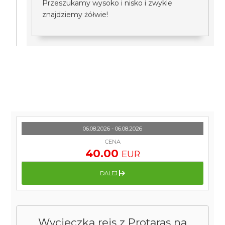
Przeszukamy wysoko i nisko i zwykle
znajdziemy żółwie!
06.08.2026 - 06.08.2026
CENA
40.00
EUR
DALEJ
Wycieczka rejs z Protaras na