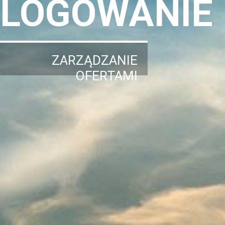
LOGOWANIE
ZARZĄDZANIE
OFERTAMI