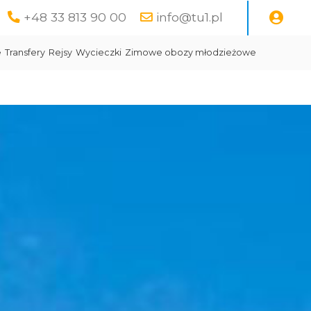
+48 33 813 90 00
info@tu1.pl
e
Transfery
Rejsy
Wycieczki
Zimowe obozy młodzieżowe