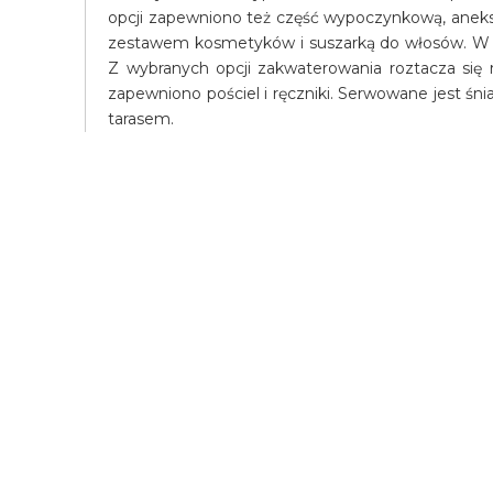
opcji zapewniono też część wypoczynkową, aneks 
zestawem kosmetyków i suszarką do włosów. W ka
Z wybranych opcji zakwaterowania roztacza się
zapewniono pościel i ręczniki. Serwowane jest śn
tarasem.