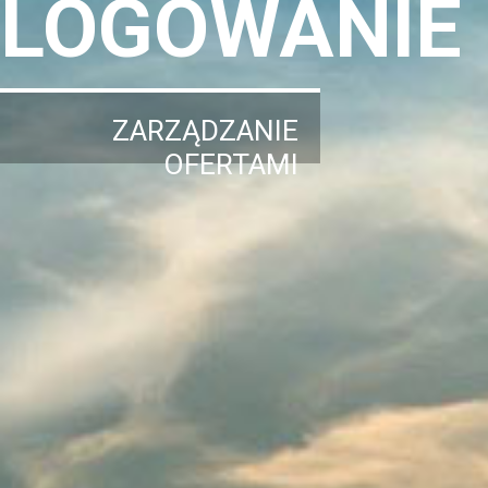
LOGOWANIE
ZARZĄDZANIE
OFERTAMI