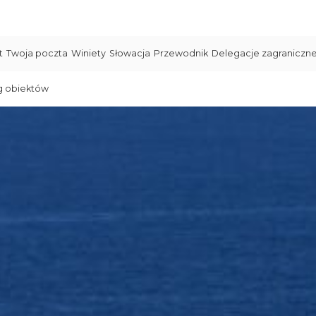
t
Twoja poczta
Winiety
Słowacja
Przewodnik
Delegacje zagraniczn
g obiektów