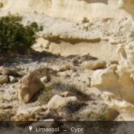
Limassol
→
Cypr