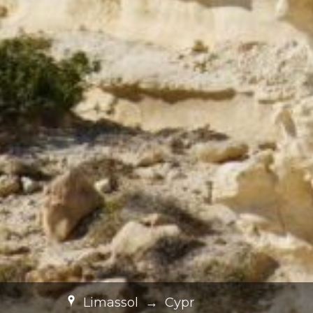
Limassol
→
Cypr