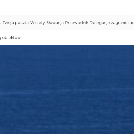
t
Twoja poczta
Winiety
Słowacja
Przewodnik
Delegacje zagraniczn
g obiektów