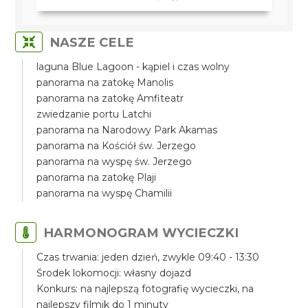
NASZE CELE
laguna Blue Lagoon - kąpiel i czas wolny
panorama na zatokę Manolis
panorama na zatokę Amfiteatr
zwiedzanie portu Latchi
panorama na Narodowy Park Akamas
panorama na Kościół św. Jerzego
panorama na wyspę św. Jerzego
panorama na zatokę Plaji
panorama na wyspę Chamilii
HARMONOGRAM WYCIECZKI
Czas trwania: jeden dzień, zwykle 09:40 - 13:30
Środek lokomocji: własny dojazd
Konkurs: na najlepszą fotografię wycieczki, na
najlepszy filmik do 1 minuty