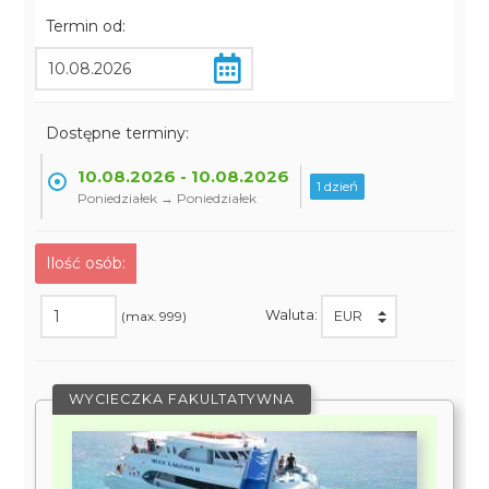
Termin od:
Dostępne terminy:
10.08.2026 - 10.08.2026
1 dzień
Poniedziałek → Poniedziałek
Ilość osób:
Waluta:
(max. 999)
WYCIECZKA FAKULTATYWNA