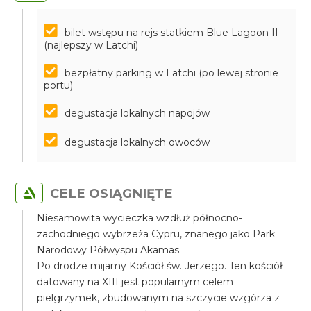
bilet wstępu na rejs statkiem Blue Lagoon II
(najlepszy w Latchi)
bezpłatny parking w Latchi (po lewej stronie
portu)
degustacja lokalnych napojów
degustacja lokalnych owoców
CELE OSIĄGNIĘTE
Niesamowita wycieczka wzdłuż północno-
zachodniego wybrzeża Cypru, znanego jako Park
Narodowy Półwyspu Akamas.
Po drodze mijamy Kościół św. Jerzego. Ten kościół
datowany na XIII jest popularnym celem
pielgrzymek, zbudowanym na szczycie wzgórza z