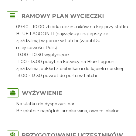
RAMOWY PLAN WYCIECZKI
09:40 - 10:00 zbiórka uczestników na keji przy statku
BLUE LAGOON II (największy i najlepszy ze
zjeżdżalnią) w porcie w Latchi (w pobliżu
miejscowości Polis)
10:00 - 10:30 wypłynięcie
11:00 - 13:00 pobyt na kotwicy na Blue Lagoon,
zjeżdżalnia, pokład z drabinkami do kąpieli morskiej
13:00 - 13:30 powrót do portu w Latchi
WYŻYWIENIE
Na statku do dyspozycji bar.
Bezpłatnie napój lub lampka wina, owoce lokalne.
PRZYGOTOWANIE UCZESTNIKÓW