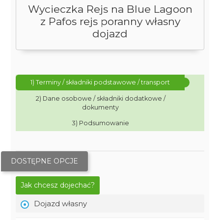
Wycieczka Rejs na Blue Lagoon
z Pafos rejs poranny własny
dojazd
1) Terminy / składniki podstawowe / transport
2) Dane osobowe / składniki dodatkowe /
dokumenty
3) Podsumowanie
DOSTĘPNE OPCJE
Jak chcesz dojechać?
Dojazd własny