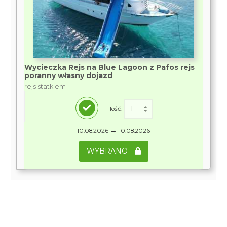
Wycieczka Rejs na Blue Lagoon z Pafos rejs
poranny własny dojazd
rejs statkiem
Ilość:
→
10.08.2026
10.08.2026
WYBRANO