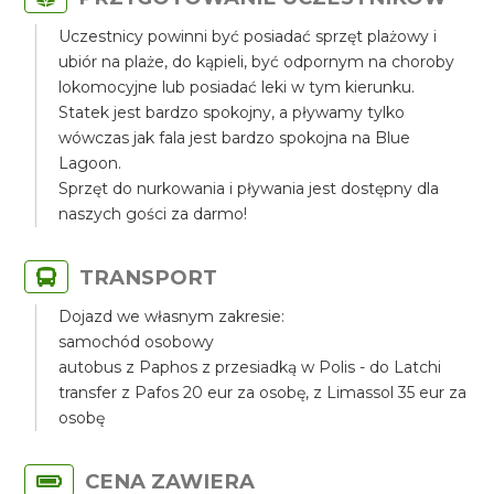
Uczestnicy powinni być posiadać sprzęt plażowy i
ubiór na plaże, do kąpieli, być odpornym na choroby
lokomocyjne lub posiadać leki w tym kierunku.
Statek jest bardzo spokojny, a pływamy tylko
wówczas jak fala jest bardzo spokojna na Blue
Lagoon.
Sprzęt do nurkowania i pływania jest dostępny dla
naszych gości za darmo!
TRANSPORT
Dojazd we własnym zakresie:
samochód osobowy
autobus z Paphos z przesiadką w Polis - do Latchi
transfer z Pafos 20 eur za osobę, z Limassol 35 eur za
osobę
CENA ZAWIERA