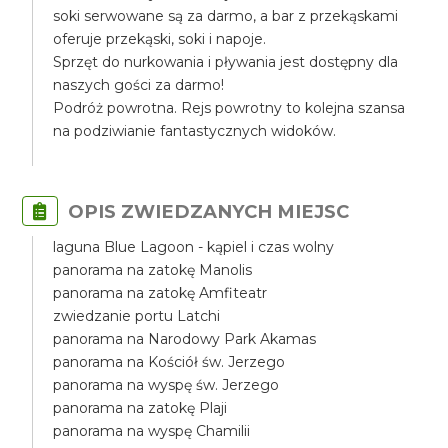
soki serwowane są za darmo, a bar z przekąskami
oferuje przekąski, soki i napoje.
Sprzęt do nurkowania i pływania jest dostępny dla
naszych gości za darmo!
Podróż powrotna. Rejs powrotny to kolejna szansa
na podziwianie fantastycznych widoków.
OPIS ZWIEDZANYCH MIEJSC
laguna Blue Lagoon - kąpiel i czas wolny
panorama na zatokę Manolis
panorama na zatokę Amfiteatr
zwiedzanie portu Latchi
panorama na Narodowy Park Akamas
panorama na Kościół św. Jerzego
panorama na wyspę św. Jerzego
panorama na zatokę Plaji
panorama na wyspę Chamilii