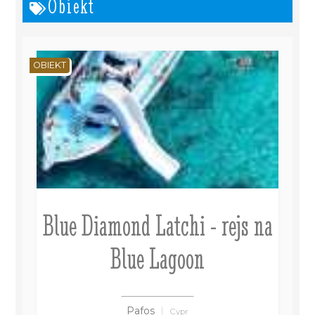
Obiekt
OBIEKT
Blue Diamond Latchi - rejs na
Blue Lagoon
Pafos
Cypr