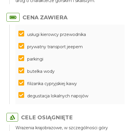
dróg o charakterze górskim i skalistym.
CENA ZAWIERA
usługi kierowcy przewodnika
prywatny transport jeepem
parkingi
butelka wody
filiżanka cypryjskiej kawy
degustacja lokalnych napojów
CELE OSIĄGNIĘTE
Wrażenia krajobrazowe, w szczególności góry