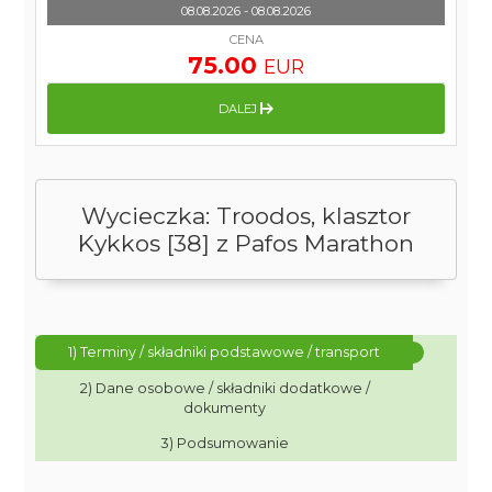
08.08.2026 - 08.08.2026
CENA
75.00
EUR
DALEJ
Wycieczka: Troodos, klasztor
Kykkos [38] z Pafos Marathon
1) Terminy / składniki podstawowe / transport
2) Dane osobowe / składniki dodatkowe /
dokumenty
3) Podsumowanie