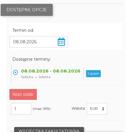
DOSTĘPNE OPCJE
Termin od:
Dostępne terminy:
08.08.2026 - 08.08.2026
1 dzień
Sobota → Sobota
Ilość osób:
Waluta:
(max. 999)
WYCIECZKA FAKULTATYWNA