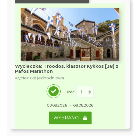
Wycieczka: Troodos, klasztor Kykkos [38] z
Pafos Marathon
wycieczka jednodniowa
Ilość:
→
08.08.2026
08.08.2026
WYBRANO