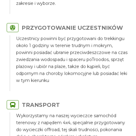
zakresie i wyborze.
PRZYGOTOWANIE UCZESTNIKÓW
Uczestnicy powinni być przygotowani do trekkingu
około 1 godziny w terenie trudnym i mokrym,
powinni posiadać ubranie przeciwdeszczowe na czas
zwiedzania wodospadu i spaceru poTroodos, sprzęt
plażowy i ubiór na plaże, także do kąpieli, być
odpornym na choroby lokomocyjne lub posiadać leki
w tym kierunku
TRANSPORT
Wykorzystamy na naszej wycieczce samochód
terenowy z napędem 4x4, specjalnie przygotowany
do wycieczki offroad, tej skali trudności, pokonania