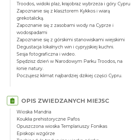
Troodos, widoki plaż, krajobraz wybrzeża i góry Cypru
Zapoznanie się z klasztorem Kykkos i wiarą
grekotalicką.
Zapoznanie się z zasobami wody na Cyprze i
wodospadami
Zapoznanie się z górskimi stanowiskami wiejskimi
Degustacja lokalnych win i cypryjskiej kuchni.
Sesja fotograficzna i wideo.
Spędzisz dzień w Narodowym Parku Troodos, na
łonie natury.
Poczujesz klimat najbardziej dzikiej części Cypru.
OPIS ZWIEDZANYCH MIEJSC
Wioska Mandria
Kouklia prehistoryczne Pafos
Opuszczona wioska Templariuszy Fonikas
Episkopi wzgórze