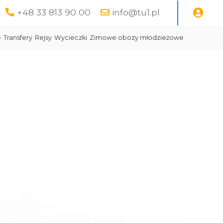
+48 33 813 90 00
info@tu1.pl
e
Transfery
Rejsy
Wycieczki
Zimowe obozy młodzieżowe