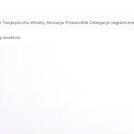
t
Twoja poczta
Winiety
Słowacja
Przewodnik
Delegacje zagraniczn
g obiektów