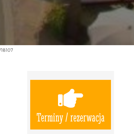
/18107
Terminy / rezerwacja