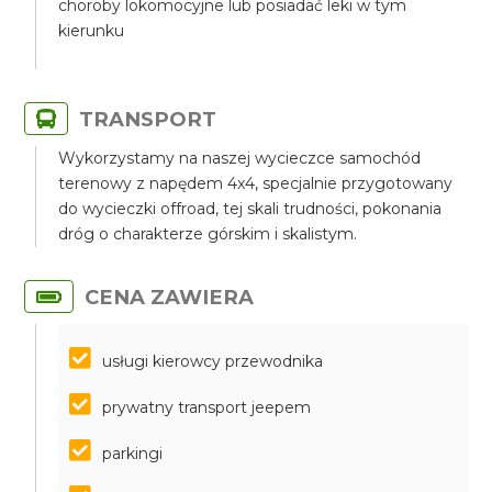
choroby lokomocyjne lub posiadać leki w tym
kierunku
TRANSPORT
Wykorzystamy na naszej wycieczce samochód
terenowy z napędem 4x4, specjalnie przygotowany
do wycieczki offroad, tej skali trudności, pokonania
dróg o charakterze górskim i skalistym.
CENA ZAWIERA
usługi kierowcy przewodnika
prywatny transport jeepem
parkingi