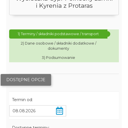
i Kyrenia z Protaras
1) Terminy / składniki podstawowe / transport
2) Dane osobowe / składniki dodatkowe /
dokumenty
3) Podsumowanie
DOSTĘPNE OPCJE
Termin od:
Dostępne terminy: