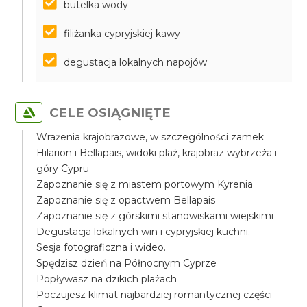
butelka wody
filiżanka cypryjskiej kawy
degustacja lokalnych napojów
CELE OSIĄGNIĘTE
Wrażenia krajobrazowe, w szczególności zamek
Hilarion i Bellapais, widoki plaż, krajobraz wybrzeża i
góry Cypru
Zapoznanie się z miastem portowym Kyrenia
Zapoznanie się z opactwem Bellapais
Zapoznanie się z górskimi stanowiskami wiejskimi
Degustacja lokalnych win i cypryjskiej kuchni.
Sesja fotograficzna i wideo.
Spędzisz dzień na Północnym Cyprze
Popływasz na dzikich plażach
Poczujesz klimat najbardziej romantycznej części