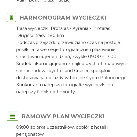
Palm Beach plaża nadzieji
HARMONOGRAM WYCIECZKI
Trasa wycieczki: Protaras - Kyrenia - Protaras
Długość trasy: 180 km
Podczas przejazdu przewidziano czas na postoje i
posiłki, a także sesje fotograficzne i plażowanie
Czas trwania: jeden dzień, zwykle 09:00 - 17:00
Środek lokomocji: jeden z najlepszych off roadowych
samochodów Toyota Land Cruiser, specjalnie
dostosowana do jazdy w terenie Cypru Północnego.
Konkurs: na najlepszą fotografię wycieczki, na
najlepszy filmik do 1 minuty
RAMOWY PLAN WYCIECZKI
09:00 zbiórka uczestników, odbiór z hoteli i
pensjonatów