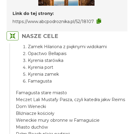
Link do tej strony:
https://www.abcpodroznika.pl/52/18107
NASZE CELE
Zamek Hilariona z pięknymi widokami
Opactwo Bellapais
Kyrenia starówka
Kyrenia port
Kyrenia zamek
Famagusta
Famagusta stare miasto
Meczet Lali Mustafy Pasza, czyli katedra jakw Reims
Dom Wenecki
Bliźniacze kościoły
Weneckie mury obronne w Famaguście
Miasto duchów