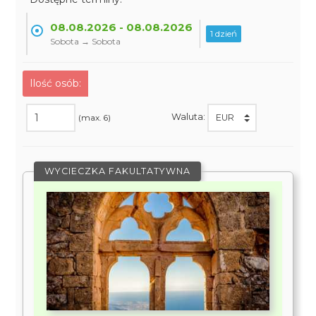
08.08.2026 - 08.08.2026
1 dzień
Sobota → Sobota
Ilość osób:
Waluta:
(max. 6)
WYCIECZKA FAKULTATYWNA