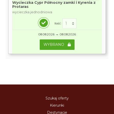
Wycieczka Cypr Północny zamki i Kyrenia z
Protaras
wycieczka jednodniowa
Ilość:
→
08.08.2026
08.08.2026
WYBRANO
Szukaj oferty
Kierunki
Destynacje