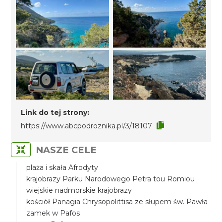
Link do tej strony:
https://www.abcpodroznika.pl/3/18107
NASZE CELE
plaża i skała Afrodyty
krajobrazy Parku Narodowego Petra tou Romiou
wiejskie nadmorskie krajobrazy
kościół Panagia Chrysopolittisa ze słupem św. Pawła
zamek w Pafos