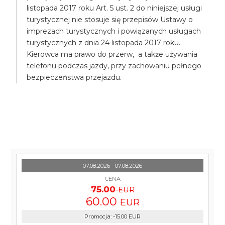
listopada 2017 roku Art. 5 ust. 2 do niniejszej usługi
turystycznej nie stosuje się przepisów Ustawy o
imprezach turystycznych i powiązanych usługach
turystycznych z dnia 24 listopada 2017 roku.
Kierowca ma prawo do przerw, a także używania
telefonu podczas jazdy, przy zachowaniu pełnego
bezpieczeństwa przejazdu.
07.08.2026 - 07.08.2026
CENA
75.00
EUR
60.00
EUR
Promocja
:
-15.00
EUR