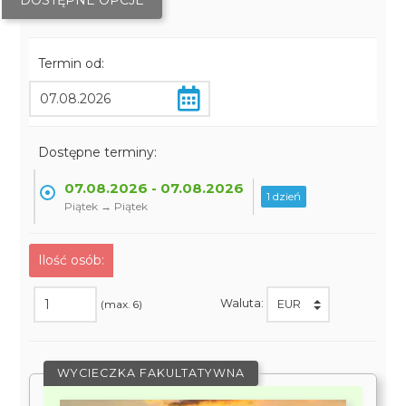
DOSTĘPNE OPCJE
Termin od:
Dostępne terminy:
07.08.2026 - 07.08.2026
1 dzień
Piątek → Piątek
Ilość osób:
Waluta:
(max. 6)
WYCIECZKA FAKULTATYWNA