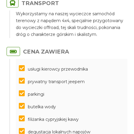
TRANSPORT
Wykorzystamy na naszej wycieczce samochód
terenowy z napędem 4x4, specjalnie przygotowany
do wycieczki offroad, tej skali trudności, pokonania
dróg o charakterze górskim i skalistym.
CENA ZAWIERA
usługi kierowcy przewodnika
prywatny transport jeepem
parkingi
butelka wody
filiżanka cypryjskiej kawy
degustacja lokalnych napojów