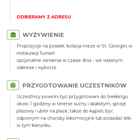
ODBIERAMY Z ADRESU
WYŻYWIENIE
Propozycje na posiłek: kolacja meze w St. Georges w
restauracji Sunset
opcjonalnie winiarnia w czasie dnia - we własnym
zakresie i wyborze
PRZYGOTOWANIE UCZESTNIKÓW
Uczestnicy powinni być przygotowani do trekkingu
około 1 godziny w terenie suchy i skalistym, sprzęt
plażowy i ubiór na plaże, także do kąpieli, być
odpornym na choroby lokomocyjne lub posiadać leki
w tym kierunku