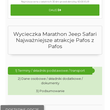
Najniższa cena z ostatnich 30 dni przed obniżką:
60.00 EUR
DALEJ
Wycieczka Marathon Jeep Safari
Najważniejsze atrakcje Pafos z
Pafos
1) Terminy / składniki podstawowe / transport
2) Dane osobowe / składniki dodatkowe /
dokumenty
3) Podsumowanie