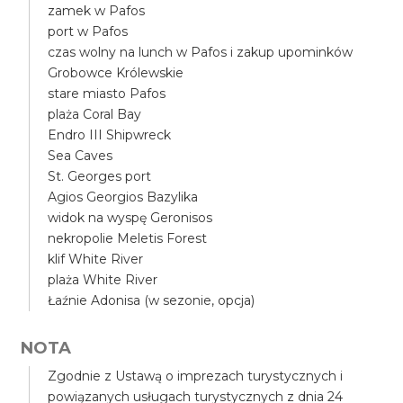
zamek w Pafos
port w Pafos
czas wolny na lunch w Pafos i zakup upominków
Grobowce Królewskie
stare miasto Pafos
plaża Coral Bay
Endro III Shipwreck
Sea Caves
St. Georges port
Agios Georgios Bazylika
widok na wyspę Geronisos
nekropolie Meletis Forest
klif White River
plaża White River
Łaźnie Adonisa (w sezonie, opcja)
NOTA
Zgodnie z Ustawą o imprezach turystycznych i
powiązanych usługach turystycznych z dnia 24