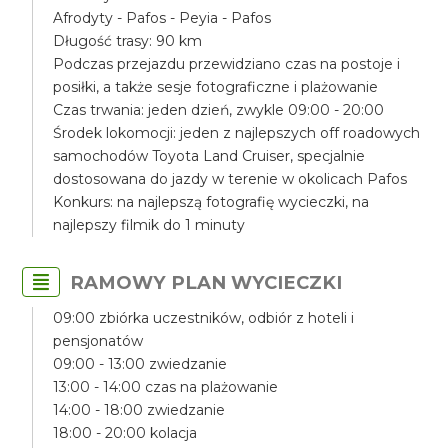
Afrodyty - Pafos - Peyia - Pafos
Długość trasy: 90 km
Podczas przejazdu przewidziano czas na postoje i
posiłki, a także sesje fotograficzne i plażowanie
Czas trwania: jeden dzień, zwykle 09:00 - 20:00
Środek lokomocji: jeden z najlepszych off roadowych
samochodów Toyota Land Cruiser, specjalnie
dostosowana do jazdy w terenie w okolicach Pafos
Konkurs: na najlepszą fotografię wycieczki, na
najlepszy filmik do 1 minuty
RAMOWY PLAN WYCIECZKI
09:00 zbiórka uczestników, odbiór z hoteli i
pensjonatów
09:00 - 13:00 zwiedzanie
13:00 - 14:00 czas na plażowanie
14:00 - 18:00 zwiedzanie
18:00 - 20:00 kolacja