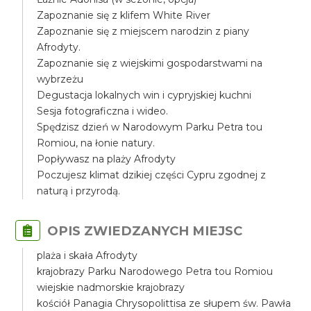
Zapoznanie się z klifem White River
Zapoznanie się z miejscem narodzin z piany
Afrodyty.
Zapoznanie się z wiejskimi gospodarstwami na
wybrzeżu
Degustacja lokalnych win i cypryjskiej kuchni
Sesja fotograficzna i wideo.
Spędzisz dzień w Narodowym Parku Petra tou
Romiou, na łonie natury.
Popływasz na plaży Afrodyty
Poczujesz klimat dzikiej części Cypru zgodnej z
naturą i przyrodą.
OPIS ZWIEDZANYCH MIEJSC
plaża i skała Afrodyty
krajobrazy Parku Narodowego Petra tou Romiou
wiejskie nadmorskie krajobrazy
kościół Panagia Chrysopolittisa ze słupem św. Pawła