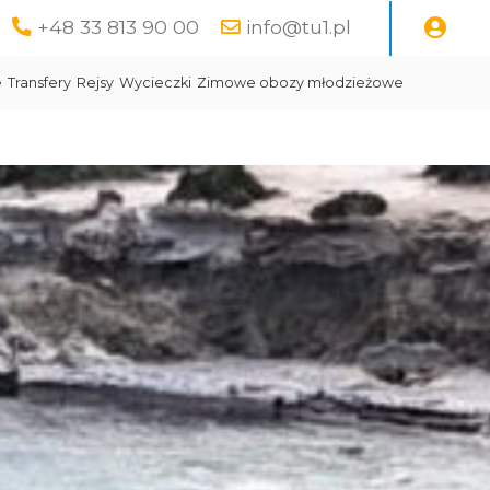
+48 33 813 90 00
info@tu1.pl
e
Transfery
Rejsy
Wycieczki
Zimowe obozy młodzieżowe