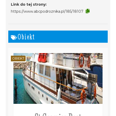
Link do tej strony:
https://www.abcpodroznika.pl/185/18107
Obiekt
OBIEKT