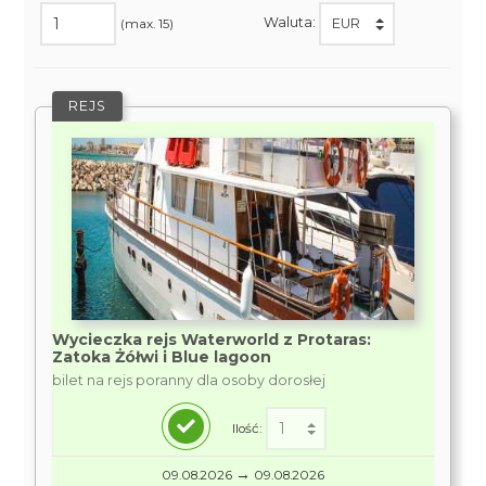
Waluta:
(max. 15)
REJS
Wycieczka rejs Waterworld z Protaras:
Zatoka Żółwi i Blue lagoon
bilet na rejs poranny dla osoby dorosłej
Ilość:
→
09.08.2026
09.08.2026