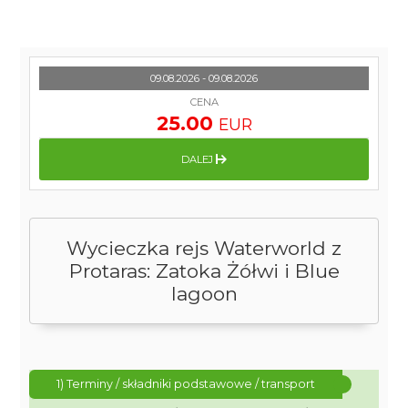
09.08.2026 - 09.08.2026
CENA
25.00
EUR
DALEJ
Wycieczka rejs Waterworld z
Protaras: Zatoka Żółwi i Blue
lagoon
1) Terminy / składniki podstawowe / transport