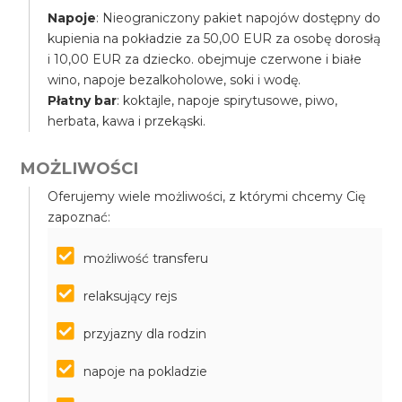
Napoje
: Nieograniczony pakiet napojów dostępny do
kupienia na pokładzie za 50,00 EUR za osobę dorosłą
i 10,00 EUR za dziecko. obejmuje czerwone i białe
wino, napoje bezalkoholowe, soki i wodę.
Płatny bar
: koktajle, napoje spirytusowe, piwo,
herbata, kawa i przekąski.
MOŻLIWOŚCI
Oferujemy wiele możliwości, z którymi chcemy Cię
zapoznać:
możliwość transferu
relaksujący rejs
przyjazny dla rodzin
napoje na pokladzie