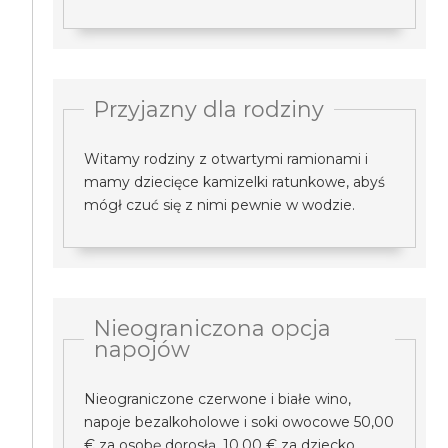
Przyjazny dla rodziny
Witamy rodziny z otwartymi ramionami i
mamy dziecięce kamizelki ratunkowe, abyś
mógł czuć się z nimi pewnie w wodzie.
Nieograniczona opcja
napojów
Nieograniczone czerwone i białe wino,
napoje bezalkoholowe i soki owocowe 50,00
€ za osobę dorosłą, 10,00 € za dziecko.