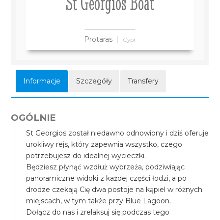
St Georgios Boat
Protaras
Cypr
Informacje
Szczegóły
Transfery
OGÓLNIE
St Georgios został niedawno odnowiony i dziś oferuje
urokliwy rejs, który zapewnia wszystko, czego
potrzebujesz do idealnej wycieczki.
Będziesz płynąć wzdłuż wybrzeża, podziwiając
panoramiczne widoki z każdej części łodzi, a po
drodze czekają Cię dwa postoje na kąpiel w różnych
miejscach, w tym także przy Blue Lagoon.
Dołącz do nas i zrelaksuj się podczas tego