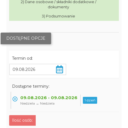
2) Dane osobowe / składniki dodatkowe /
dokumenty
3) Podsumowanie
DOSTĘPNE OPCJE
Termin od:
Dostępne terminy:
09.08.2026 - 09.08.2026
1 dzień
Niedziela → Niedziela
Ilość osób: