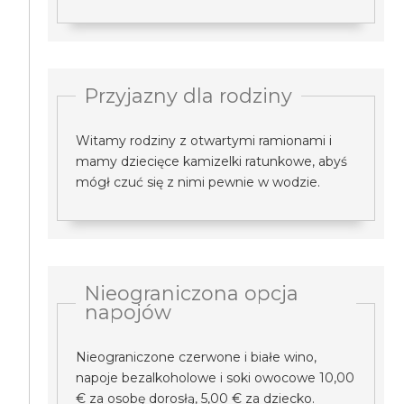
Przyjazny dla rodziny
Witamy rodziny z otwartymi ramionami i
mamy dziecięce kamizelki ratunkowe, abyś
mógł czuć się z nimi pewnie w wodzie.
Nieograniczona opcja
napojów
Nieograniczone czerwone i białe wino,
napoje bezalkoholowe i soki owocowe 10,00
€ za osobę dorosłą, 5,00 € za dziecko.