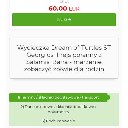
CENA
60.00
EUR
DALEJ
Wycieczka Dream of Turtles ST
Georgios II rejs poranny z
Salamis, Bafra - marzenie
zobaczyć żółwie dla rodzin
1) Terminy / składniki podstawowe / transport
2) Dane osobowe / składniki dodatkowe /
dokumenty
3) Podsumowanie