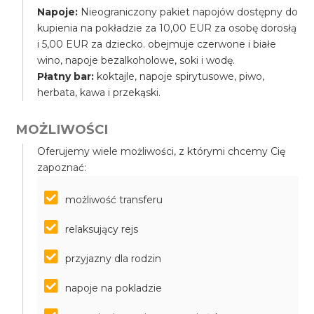
Napoje:
Nieograniczony pakiet napojów dostępny do
kupienia na pokładzie za 10,00 EUR za osobę dorosłą
i 5,00 EUR za dziecko. obejmuje czerwone i białe
wino, napoje bezalkoholowe, soki i wodę.
Płatny bar:
koktajle, napoje spirytusowe, piwo,
herbata, kawa i przekąski.
MOŻLIWOŚCI
Oferujemy wiele możliwości, z którymi chcemy Cię
zapoznać:
możliwość transferu
relaksujący rejs
przyjazny dla rodzin
napoje na pokladzie