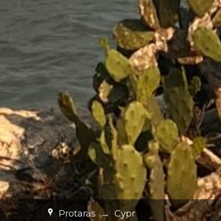
Protaras
→
Cypr