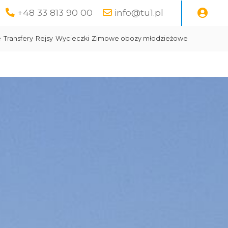
+48 33 813 90 00
info@tu1.pl
e
Transfery
Rejsy
Wycieczki
Zimowe obozy młodzieżowe