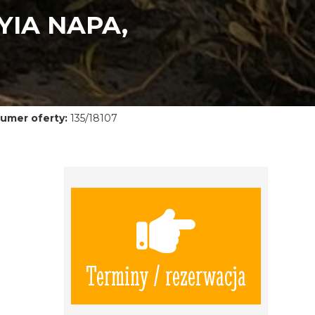
IA NAPA,
umer oferty:
135/18107
Terminy / rezerwacja