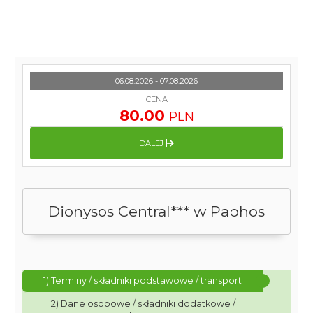
06.08.2026 - 07.08.2026
CENA
80.00
PLN
DALEJ
Dionysos Central*** w Paphos
1) Terminy / składniki podstawowe / transport
2) Dane osobowe / składniki dodatkowe /