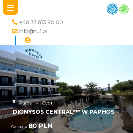
+48 33 813 90 00
info@tu1.pl
Pafos
→
Cypr
DIONYSOS CENTRAL*** W PAPHOS
80 PLN
Cena od