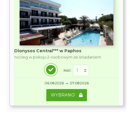
Dionysos Central*** w Paphos
nocleg w pokoju 2-osobowym ze śniadaniem
Ilość:
→
06.08.2026
07.08.2026
WYBRANO