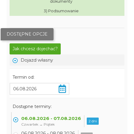
dokumenty
3) Podsumowanie
DOSTĘPNE OPCJE
Jak chcesz dojechać?
Dojazd własny
Termin od:
Dostępne terminy:
06.08.2026 - 07.08.2026
2 dni
Czwartek → Piątek
06.08.2026 - 08.08.2026