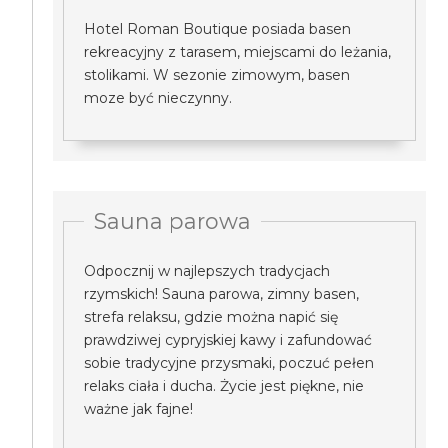
Hotel Roman Boutique posiada basen
rekreacyjny z tarasem, miejscami do leżania,
stolikami. W sezonie zimowym, basen
moze być nieczynny.
Sauna parowa
Odpocznij w najlepszych tradycjach
rzymskich! Sauna parowa, zimny basen,
strefa relaksu, gdzie można napić się
prawdziwej cypryjskiej kawy i zafundować
sobie tradycyjne przysmaki, poczuć pełen
relaks ciała i ducha. Życie jest piękne, nie
ważne jak fajne!