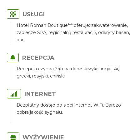
USŁUGI
Hotel Roman Boutique*** oferuje: zakwaterowanie,
zaplecze SPA, regionalną restaurację, odkryty basen,
bar.
RECEPCJA
Recepcja czynna 24h na dobę. Języki: angielski,
grecki, rosyjski, chiński.
INTERNET
Bezpłatny dostęp do sieci Internet WiFi. Bardzo
dobra jakość sygnału.
WYŻYWIENIE