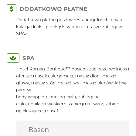
DODATKOWO PŁATNE
Dodatkowo płatne posiłi w restauracji: lunch, obiad,
kolacja,drinki i przekąski w barze, a także zabiegi w
SPA>
SPA
Hotel Roman Boutique*** posiada zaplecze wellness i
oferuje: masaż całego ciała, masaż dłoni, masaż
głowy, masaż stóp, masaż szyi, masaż pleców, łaźnię
parową,
body wrapping, peeling ciała, zabiegi na
ciało, depilacja woskiem, zabiegi na twarz, zabiegi
upiększające, masaż.
Basen