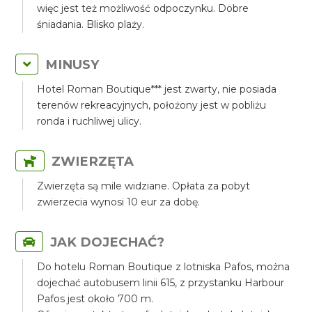
więc jest też możliwość odpoczynku. Dobre
śniadania. Blisko plaży.
MINUSY
Hotel Roman Boutique*** jest zwarty, nie posiada
terenów rekreacyjnych, położony jest w pobliżu
ronda i ruchliwej ulicy.
ZWIERZĘTA
Zwierzęta są mile widziane. Opłata za pobyt
zwierzecia wynosi 10 eur za dobę.
JAK DOJECHAĆ?
Do hotelu Roman Boutique z lotniska Pafos, można
dojechać autobusem linii 615, z przystanku Harbour
Pafos jest około 700 m.