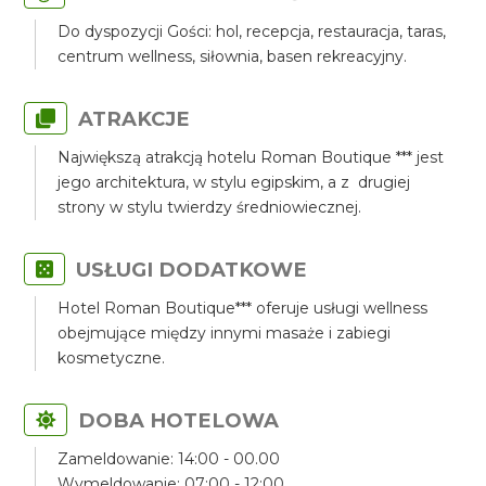
Do dyspozycji Gości: hol, recepcja, restauracja, taras,
centrum wellness, siłownia, basen rekreacyjny.
ATRAKCJE
Największą atrakcją hotelu Roman Boutique *** jest
jego architektura, w stylu egipskim, a z drugiej
strony w stylu twierdzy średniowiecznej.
USŁUGI DODATKOWE
Hotel Roman Boutique*** oferuje usługi wellness
obejmujące między innymi masaże i zabiegi
kosmetyczne.
DOBA HOTELOWA
Zameldowanie: 14:00 - 00.00
Wymeldowanie: 07:00 - 12:00