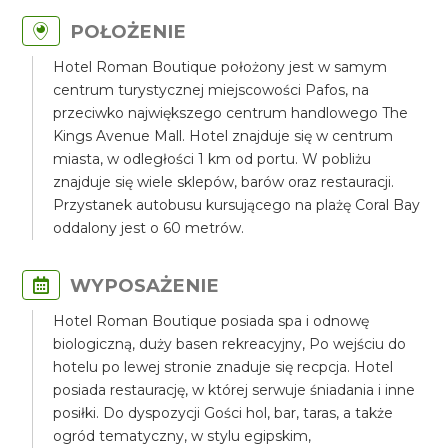
POŁOŻENIE
Hotel Roman Boutique położony jest w samym
centrum turystycznej miejscowości Pafos, na
przeciwko największego centrum handlowego The
Kings Avenue Mall. Hotel znajduje się w centrum
miasta, w odległości 1 km od portu. W pobliżu
znajduje się wiele sklepów, barów oraz restauracji.
Przystanek autobusu kursującego na plażę Coral Bay
oddalony jest o 60 metrów.
WYPOSAŻENIE
Hotel Roman Boutique posiada spa i odnowę
biologiczną, duży basen rekreacyjny, Po wejściu do
hotelu po lewej stronie znaduje się recpcja. Hotel
posiada restaurację, w której serwuje śniadania i inne
posiłki. Do dyspozycji Gości hol, bar, taras, a także
ogród tematyczny, w stylu egipskim,