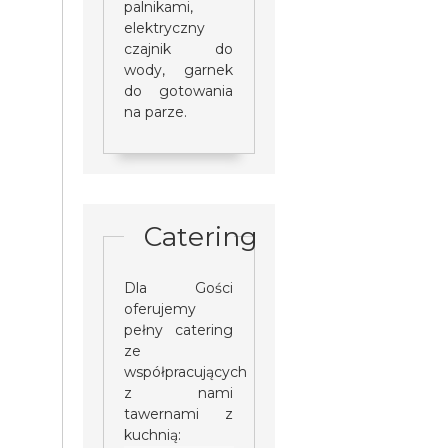
palnikami,
elektryczny
czajnik do
wody, garnek
do gotowania
na parze.
Catering
Dla Gości
oferujemy
pełny catering
ze
współpracujących
z nami
tawernami z
kuchnią: