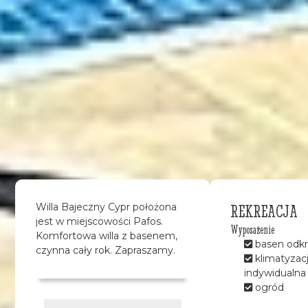
REKREACJA
Willa Bajeczny Cypr położona
jest w miejscowości Pafos.
Wyposażenie
Komfortowa willa z basenem,
basen odkr
czynna cały rok. Zapraszamy.
klimatyzac
indywidualna
ogród