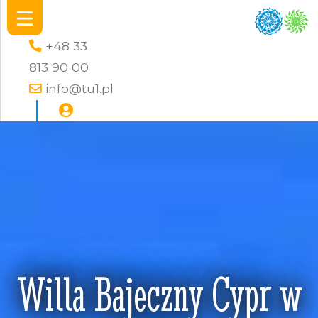
+48 33
813 90 00
info@tu1.pl
Willa Bajeczny Cypr w