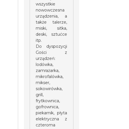
wszystkie
nowowczesna
urządzenia, a
także talerze,
miski, sitka,
deski, sztućce
itp.
Do dyspozycji
Gości z
urządzeń:
lodówka,
zamrażarka,
mikrofalówka,
mikser,
sokowirówka,
grill,
frytkownica,
gofrownica,
piekarnik, płyta
elektryczna z
czteroma