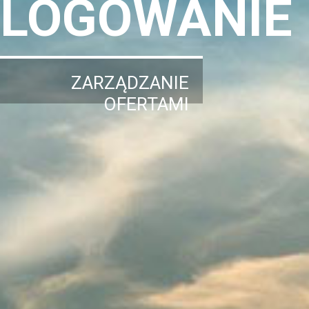
LOGOWANIE
ZARZĄDZANIE
OFERTAMI