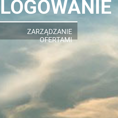
LOGOWANIE
ZARZĄDZANIE
OFERTAMI